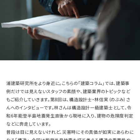
浦建築研究所をより身近に。こちらの「建築コラム」では、建築事
例だけでは見えないスタッフの素顔や、建築業界のトピックなど
もご紹介していきます。第8回は、構造設計士・林信実（のぶみ）さ
んへのインタビューです。林さんは構造設計一級建築士として、令
和6年能登半島地震発生直後から現地に入り、建物の危険度判定
などに奔走しています。
普段は目に見えないけれど、災害時にその真価が如実にあらわに
なる「構造」。今回は能登半島地震を経て考える構造の重要性や、