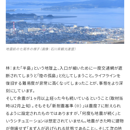
地震前の七尾市の様子（画像：石川県観光連盟）
林：また「半島」という地理上、入口が細いために一度交通網が遮
断されてしまうと「陸の孤島」と化してしまうこと。ライフラインを
復旧する難易度が非常に高くなってしまったことが、事態をより深
刻にしています。
そして余震が１ヶ月以上経った今も続いているということ（取材当
時は2月上旬）。そもそも「新耐震基準（※）」は震度７に耐えられ
るように設定されたものではありますが、「何度も地震が続く」と
いうシチュエーションは想定されていません。地震がきた時に建物
が倒壊せず「まず人が逃げられる状態であること」、そして次の地