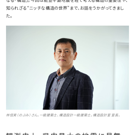
知られざる“ニッチな構造の世界”まで、お話をうかがってきまし
た。
林信実（のぶみ）さん。一級建築士、構造設計一級建築士。構造設計室 室長。