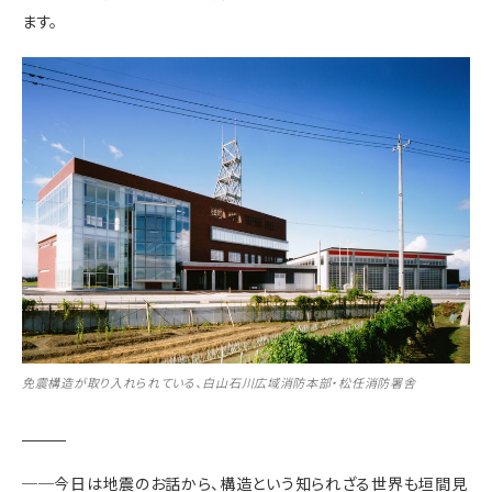
ます。
免震構造が取り入れられている、白山石川広域消防本部・松任消防署舎
──今日は地震のお話から、構造という知られざる世界も垣間見