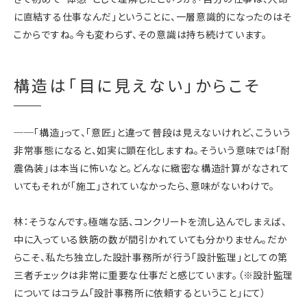
に直結する仕事なんだ」ということに、一層意識的になったのはそ
こからですね。今も変わらず、その意識は持ち続けています。
構造は「目に見えない」からこそ
──「構造」って、「意匠」と違って普段は見えないけれど、こういう
非常事態になると、如実に顕在化しますね。そういう意味では「耐
震偽装」は本当に怖いなと。どんなに緻密な構造計算がなされて
いてもそれが「施工」されていなかったら、意味がないわけで。
林：そうなんです。極端な話、コンクリートを流し込んでしまえば、
中に入っている鉄筋の数が間引かれていても分かりません。だか
らこそ、私たち独立した設計事務所が行う「設計監理」としての第
三者チェックは非常に重要な仕事だと感じています。（※設計監理
についてはコラム「設計事務所に依頼するということ」にて）