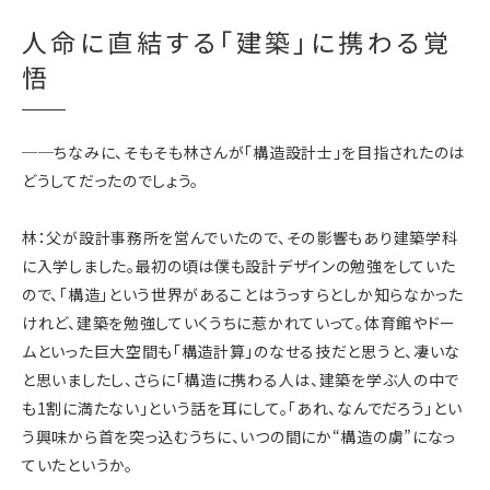
人命に直結する「建築」に携わる覚
悟
──ちなみに、そもそも林さんが「構造設計士」を目指されたのは
どうしてだったのでしょう。
林：父が設計事務所を営んでいたので、その影響もあり建築学科
に入学しました。最初の頃は僕も設計デザインの勉強をしていた
ので、「構造」という世界があることはうっすらとしか知らなかった
けれど、建築を勉強していくうちに惹かれていって。体育館やドー
ムといった巨大空間も「構造計算」のなせる技だと思うと、凄いな
と思いましたし、さらに「構造に携わる人は、建築を学ぶ人の中で
も1割に満たない」という話を耳にして。「あれ、なんでだろう」とい
う興味から首を突っ込むうちに、いつの間にか“構造の虜”になっ
ていたというか。