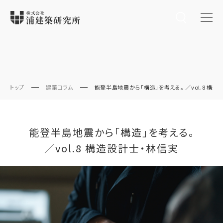
トップ
建築コラム
能登半島地震から「構造」を考える。 ／vol.8 構
能登半島地震から「構造」を考える。
／vol.8 構造設計士・林信実