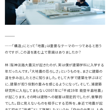
──「構造」にとって「地震」は重要なテーマの一つであると思う
のですが、この道を進む上で意識はありましたか？
林：阪神淡路大震災が起きたのが、実は僕が建築学科に入学する
年だったんです。「大地震の恐ろしさ」というものを、まさに建築の
道を歩み出したときに知りました。そして大学で建築を学ぶほど
に、建築が担う役割の重みを感じるようになって。そして、浦建築
研究所に入社してまもない2007年に「平成19年 能登半島地震」
が起こります。その時は建物への被害は限定的でしたが、衝撃的
でした。目に見えないものを相手にする恐怖を、身近で地震が起
きて初めて“体感”として理解したというか。「自分の仕事は、人命