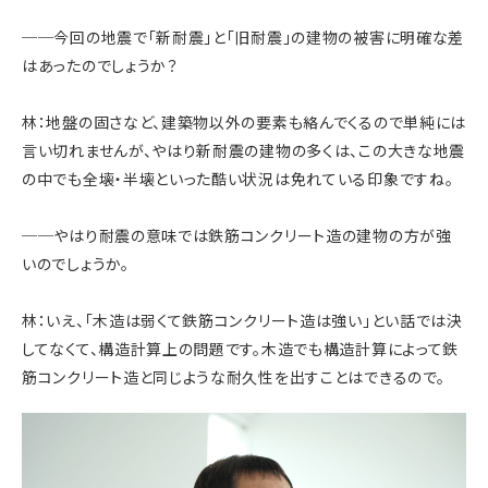
──今回の地震で「新耐震」と「旧耐震」の建物の被害に明確な差
はあったのでしょうか？
林：地盤の固さなど、建築物以外の要素も絡んでくるので単純には
言い切れませんが、やはり新耐震の建物の多くは、この大きな地震
の中でも全壊・半壊といった酷い状況は免れている印象ですね。
──やはり耐震の意味では鉄筋コンクリート造の建物の方が強
いのでしょうか。
林：いえ、「木造は弱くて鉄筋コンクリート造は強い」とい話では決
してなくて、構造計算上の問題です。木造でも構造計算によって鉄
筋コンクリート造と同じような耐久性を出すことはできるので。