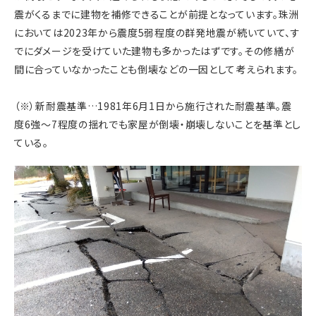
震がくるまでに建物を補修できることが前提となっています。珠洲
においては2023年から震度5弱程度の群発地震が続いていて、す
でにダメージを受けていた建物も多かったはずです。その修繕が
間に合っていなかったことも倒壊などの一因として考えられます。
（※）新耐震基準…1981年6月1日から施行された耐震基準。震
度6強～7程度の揺れでも家屋が倒壊・崩壊しないことを基準とし
ている。