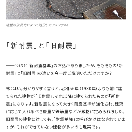
地盤の液状化によって陥没したアスファルト
「新耐震」と「旧耐震」
──今ほど「新耐震基準」のお話がありましたが、そもそもの「新
耐震」と「旧耐震」の違いを今一度ご説明いただけますか？
林：はい。分かりやすく言うと、昭和56年（1980年）よりも前に建
てられた建物が「旧耐震」、それ以降に建てられたものが「新耐
震」になります。新耐震になって大きく耐震基準が強化され、建築
に応じて入れるべき壁量や鉄筋量などが厳格に定められました。
旧耐震の建物に対しても、「耐震補強」の呼びかけはなされていま
すが、それができていない建物が多いのも現実です。