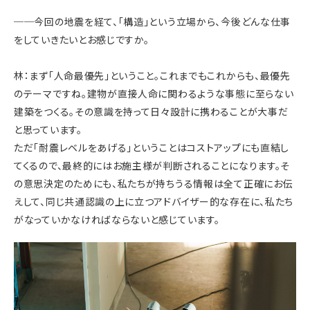
──今回の地震を経て、「構造」という立場から、今後どんな仕事
をしていきたいとお感じですか。
林：まず「人命最優先」ということ。これまでもこれからも、最優先
のテーマですね。建物が直接人命に関わるような事態に至らない
建築をつくる。その意識を持って日々設計に携わることが大事だ
と思っています。
ただ「耐震レベルをあげる」ということはコストアップにも直結し
てくるので、最終的にはお施主様が判断されることになります。そ
の意思決定のためにも、私たちが持ちうる情報は全て正確にお伝
えして、同じ共通認識の上に立つアドバイザー的な存在に、私たち
がなっていかなければならないと感じています。