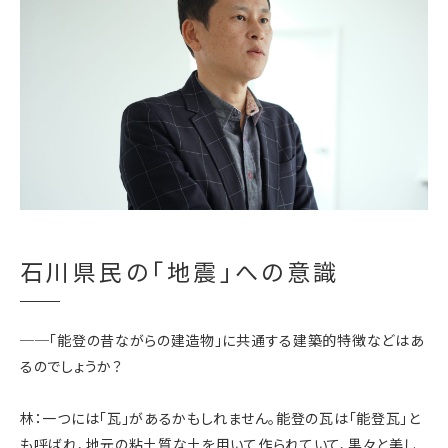
石川県民の「地震」への意識
──「能登の昔ながらの建造物」に共通する建築的特徴などはあ
るのでしょうか？
林：一つには「瓦」があるかもしれません。能登の瓦は「能登瓦」と
も呼ばれ、地元の粘土質な土を用いて作られていて、黒々と美し