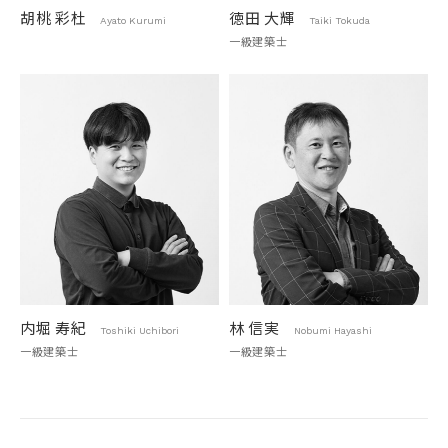
胡桃 彩杜
徳田 大輝
Ayato Kurumi
Taiki Tokuda
一級建築士
内堀 寿紀
林 信実
Toshiki Uchibori
Nobumi Hayashi
一級建築士
一級建築士