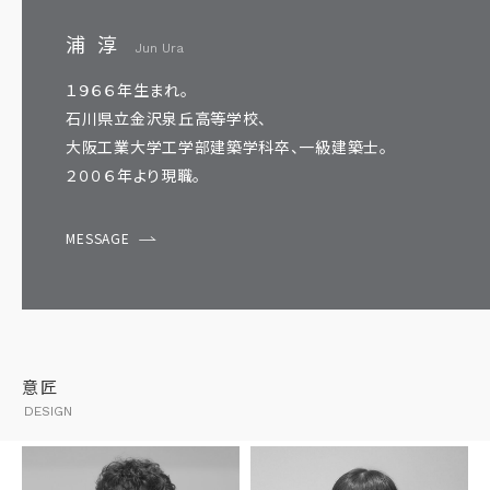
浦 淳
Jun Ura
１９６６年生まれ。
石川県立金沢泉丘高等学校、
大阪工業大学工学部建築学科卒、一級建築士。
２００６年より現職。
MESSAGE
意匠
DESIGN