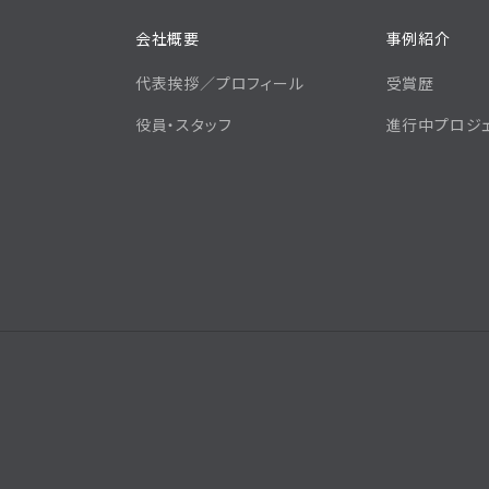
会社概要
事例紹介
代表挨拶／プロフィール
受賞歴
役員・スタッフ
進行中プロジ