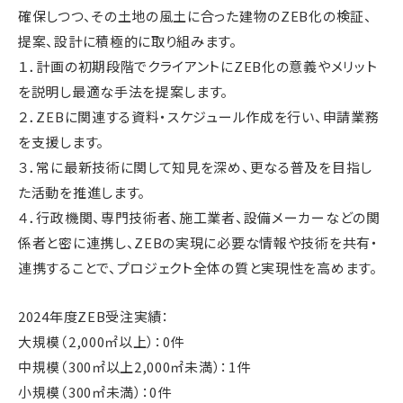
確保しつつ、その土地の風土に合った建物のZEB化の検証、
提案、設計に積極的に取り組みます。
１．計画の初期段階でクライアントにZEB化の意義やメリット
を説明し最適な手法を提案します。
２．ZEBに関連する資料・スケジュール作成を行い、申請業務
を支援します。
３．常に最新技術に関して知見を深め、更なる普及を目指し
た活動を推進します。
４．行政機関、専門技術者、施工業者、設備メーカーなどの関
係者と密に連携し、ZEBの実現に必要な情報や技術を共有・
連携することで、プロジェクト全体の質と実現性を高めます。
2024年度ZEB受注実績：
大規模（2,000㎡以上）：0件
中規模（300㎡以上2,000㎡未満）：1件
小規模（300㎡未満）：0件