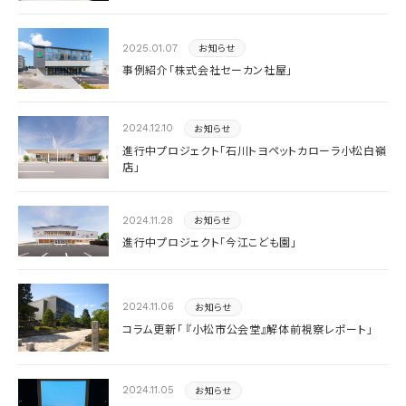
が紹介されました
お知らせ
2025.01.07
事例紹介「株式会社セーカン社屋」
お知らせ
2024.12.10
進行中プロジェクト「石川トヨペットカローラ小松白嶺
店」
お知らせ
2024.11.28
進行中プロジェクト「今江こども園」
お知らせ
2024.11.06
コラム更新「 『小松市公会堂』解体前視察レポート」
お知らせ
2024.11.05