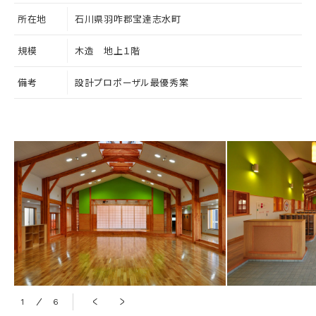
所在地
石川県羽咋郡宝達志水町
規模
木造 地上１階
備考
設計プロポーザル最優秀案
1
6