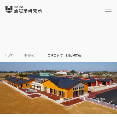
トップ
事例紹介
宝達志水町 相見保育所