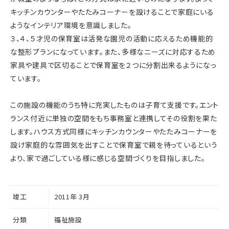
キッチンカウンターやたたみコーナーを設けることで家庭にいる
ようなインテリア環境を意識しました。
３、４、５才児の保育室は活発な園児の活動に応えるため機能的
な整形プランになっています。また、多様なニーズに対応するため
家具や建具で区切ることで保育室を２つに分割出来るようになっ
ています。
この施設の機能のうち特に充実したものは子育て支援です。エント
ランス付近に単独の空間をもち事務室と連携してその役割を果た
します。ハウス方式同様にキッチンカウンターやたたみコーナーを
設け家庭的な雰囲気を出すことで保育室で親を待っているという
より、家で過ごしている様に感じる空間づくりを目指しました。
竣工
2011年 3月
分類
福祉施設