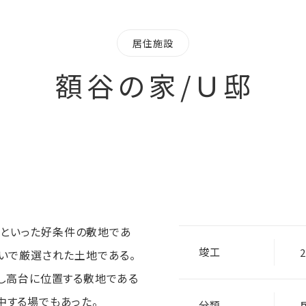
居住施設
額谷の家/Ｕ邸
といった好条件の敷地であ
竣工
思いで厳選された土地である。
少し高台に位置する敷地である
中する場でもあった。
分類