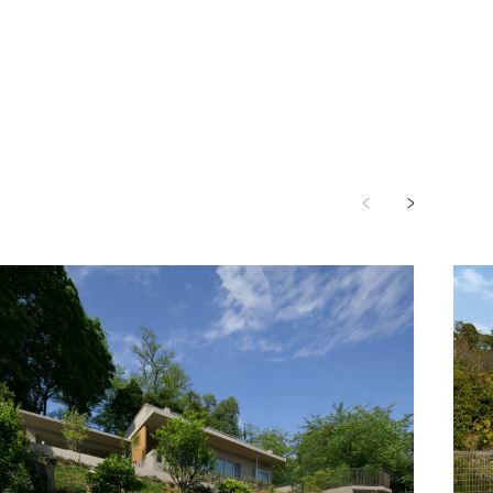
竣工
2014年 5月
分類
居住施設