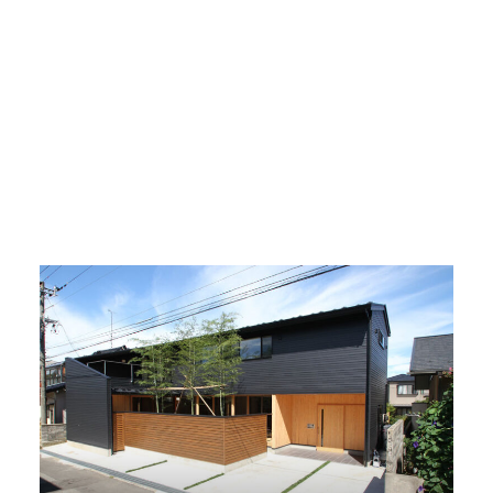
竣工
2016年 9月
分類
居住施設