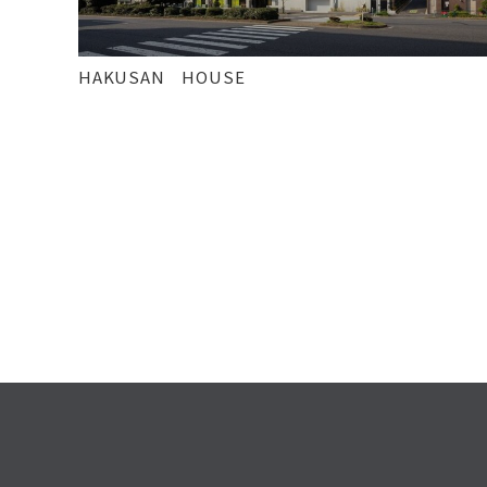
所在
東京都文京区白山
規模
鉄骨造（一部鉄骨鉄筋コンクリート造） 地上9階
HAKUSAN HOUSE