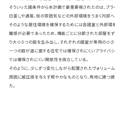
そういった諸条件から本計画で最重要視されたのは、プラ
日差しや通風、街の雰囲気などの外部環境をうまく内部へ
そのような居住環境を確保するためには各諸室と外部環境
離感が必要であったため、機能ごとに分節された部屋をず
り大小３つの庭を生み出し、それぞれの諸室が専用の小さ
一つの庭が道に面する住宅では確保されにくいプライバシ
では確保されにくい開放性を両立している。
そのように、少しずつ変化しながら配置されたヴォリュー
周囲に威圧感を与えず軽やかなものとなり、角地に建つ建
た。