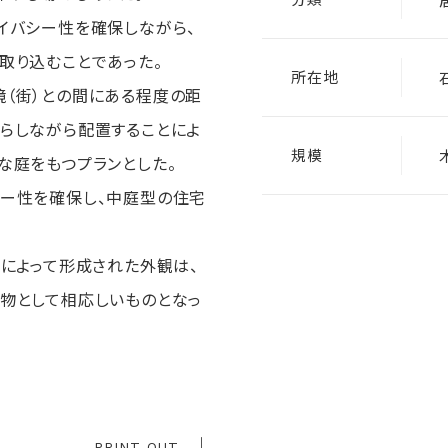
イバシー性を確保しながら、
取り込むことであった。
所在地
（街）との間にある程度の距
らしながら配置することによ
規模
な庭をもつプランとした。
ー性を確保し、中庭型の住宅
ムによって形成された外観は、
物として相応しいものとなっ
PRINT OUT