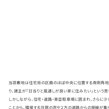
当該敷地は住宅街の区画のほぼ中央に位置する南側角地
り、建主が「日当りと風通しが良い家に住みたい」という
しかしながら、住宅・道路・青空駐車場に囲まれ、さらに
ことから、隣接する住居の窓や２方の道路からの視線が集