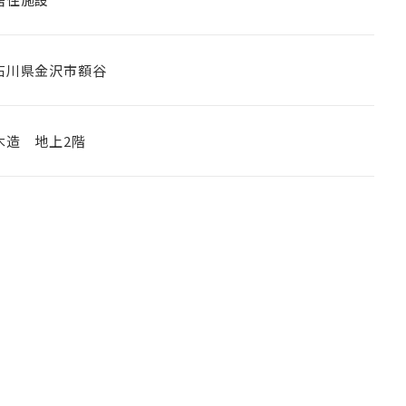
石川県金沢市額谷
木造 地上2階