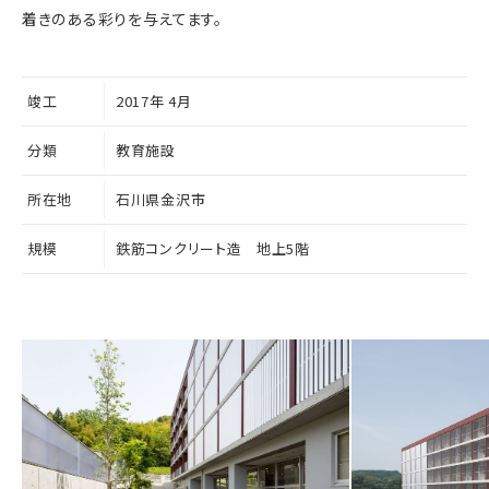
着きのある彩りを与えてます。
竣工
2017年 4月
分類
教育施設
所在地
石川県金沢市
規模
鉄筋コンクリート造 地上5階