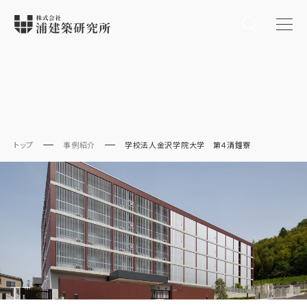
トップ
事例紹介
学校法人金沢学院大学 第４清鐘寮