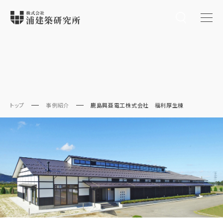
トップ
事例紹介
鹿島興亜電工株式会社 福利厚生棟