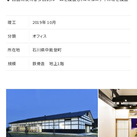
竣工
2019年 10月
分類
オフィス
所在地
石川県中能登町
規模
鉄骨造 地上1階