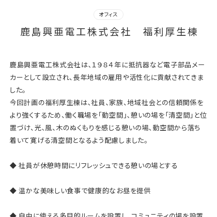
オフィス
鹿島興亜電工株式会社 福利厚生棟
鹿島興亜電工株式会社は、１９８４年に抵抗器など電子部品メー
カーとして設立され、長年地域の雇用や活性化に貢献されてきま
した。
今回計画の福利厚生棟は、社員、家族、地域社会との信頼関係を
より強くするため、働く職場を「動空間」、憩いの場を「清空間」と位
置づけ、光、風、木のぬくもりを感じる憩いの場、動空間から落ち
着いて寛げる清空間となるよう配慮しました。
◆ 社員が休憩時間にリフレッシュできる憩いの場とする
◆ 温かな美味しい食事で健康的なお昼を提供
◆ 自由に使える多目的ルームを設置し、コミュニティの場を設置