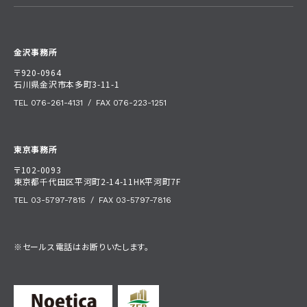
金沢事務所
〒920-0964
石川県金沢市本多町3-11-1
TEL 076-261-4131
/
FAX 076-223-1251
東京事務所
〒102-0093
東京都千代田区平河町2-14-11HK平河町7F
TEL 03-5797-7815
/
FAX 03-5797-7816
※セールス電話はお断りいたします。