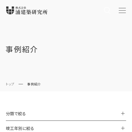
事例紹介
トップ
事例紹介
分類で絞る
竣工年別に絞る