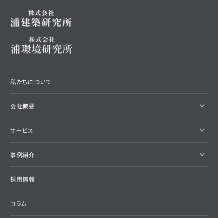
私たちについて
会社概要
サービス
事例紹介
採用情報
コラム