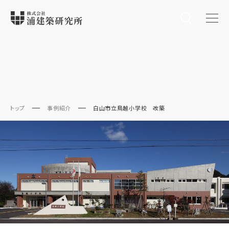
トップ
事例紹介
白山市立鳥越小学校 改築