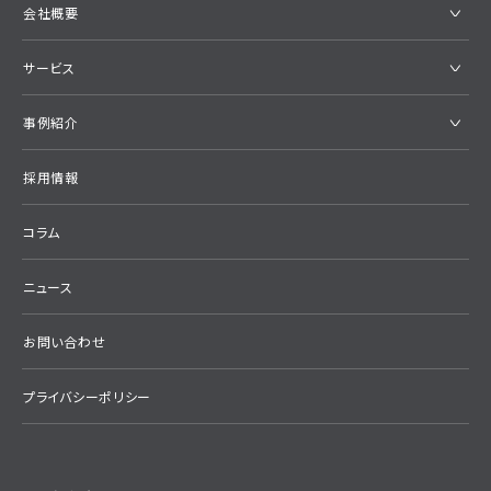
会社概要
サービス
事例紹介
採用情報
コラム
ニュース
お問い合わせ
プライバシーポリシー