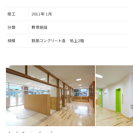
竣工
2011年 1月
分類
教育施設
規模
鉄筋コンクリート造 地上2階