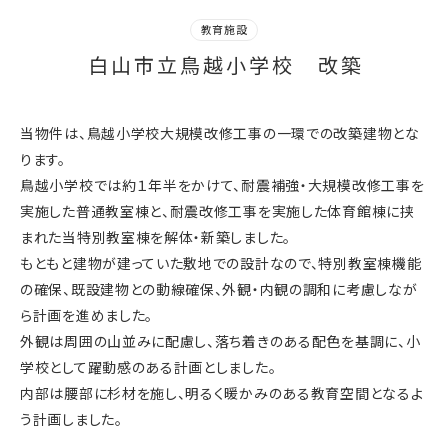
教育施設
白山市立鳥越小学校 改築
当物件は、鳥越小学校大規模改修工事の一環での改築建物とな
ります。
鳥越小学校では約１年半をかけて、耐震補強・大規模改修工事を
実施した普通教室棟と、耐震改修工事を実施した体育館棟に挟
まれた当特別教室棟を解体・新築しました。
もともと建物が建っていた敷地での設計なので、特別教室棟機能
の確保、既設建物との動線確保、外観・内観の調和に考慮しなが
ら計画を進めました。
外観は周囲の山並みに配慮し、落ち着きのある配色を基調に、小
学校として躍動感のある計画としました。
内部は腰部に杉材を施し、明るく暖かみのある教育空間となるよ
う計画しました。