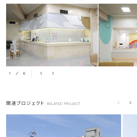
1
6
2
関連プロジェクト
RELATED
PROJECT