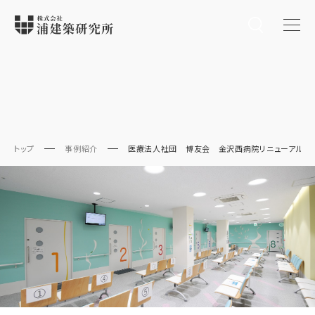
トップ
事例紹介
医療法人社団 博友会 金沢西病院リニューアル