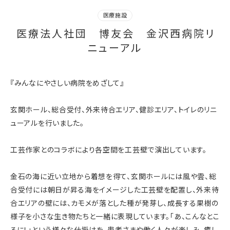
医療施設
医療法人社団 博友会 金沢西病院リ
ニューアル
『みんなにやさしい病院をめざして』
玄関ホール、総合受付、外来待合エリア、健診エリア、トイレのリニ
ューアルを行いました。
工芸作家とのコラボにより各空間を工芸壁で演出しています。
金石の海に近い立地から着想を得て、玄関ホールには風や雲、総
合受付には朝日が昇る海をイメージした工芸壁を配置し、外来待
合エリアの壁には、カモメが落とした種が発芽し、成長する果樹の
様子を小さな生き物たちと一緒に表現しています。「あ、こんなとこ
ろに！」という様々な仕掛けを、患者さまや働く人々が楽しみ、癒し