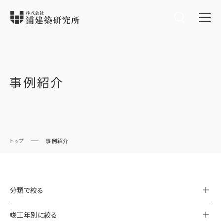
事例紹介
トップ
事例紹介
分類で絞る
竣工年別に絞る