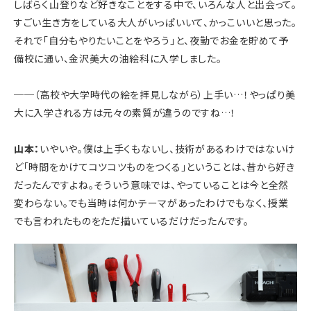
しばらく山登りなど好きなことをする中で、いろんな人と出会って。
すごい生き方をしている大人がいっぱいいて、かっこいいと思った。
それで「自分もやりたいことをやろう」と、夜勤でお金を貯めて予
備校に通い、金沢美大の油絵科に入学しました。
──
（高校や大学時代の絵を拝見しながら）上手い…！やっぱり美
大に入学される方は元々の素質が違うのですね…！
山本：
いやいや。僕は上手くもないし、技術があるわけではないけ
ど「時間をかけてコツコツものをつくる」ということは、昔から好き
だったんですよね。そういう意味では、やっていることは今と全然
変わらない。でも当時は何かテーマがあったわけでもなく、授業
でも言われたものをただ描いているだけだったんです。