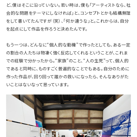
ど、僕はそこに沿っていない。若い時は、僕も「アーティストなら、社
会的な問題をテーマにしなければ」と、コンセプトとかも結構無理
をして書いてたんですが（笑）、「何か違うな」と。これからは、自分
を起点にして作品を作ろうと決めたんです。
もう一つは、どんなに“個人的な動機”で作ったとしても、ある一定
の割合の人たちは物凄く強く反応してくれるということが、これま
での経験で分かったから。“家族”のこと、“人の生死”って、個人的
であると同時に、ものすごく普遍的なことでもある。自分のために
作った作品が、回り回って誰かの救いになったら、そんなありがた
いことはないなって思っています。