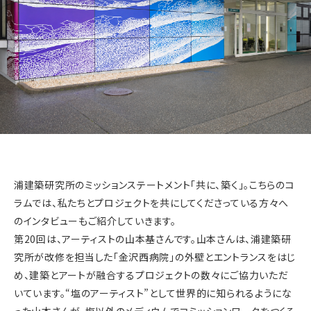
浦建築研究所のミッションステートメント「共に、築く」。こちらのコ
ラムでは、私たちとプロジェクトを共にしてくださっている方々へ
のインタビューもご紹介していきます。
第20回は、アーティストの山本基さんです。山本さんは、浦建築研
究所が改修を担当した「金沢西病院」の外壁とエントランスをはじ
め、建築とアートが融合するプロジェクトの数々にご協力いただ
いています。“塩のアーティスト”として世界的に知られるようにな
った山本さんが、塩以外のメディウムでコミッションワークをつくる