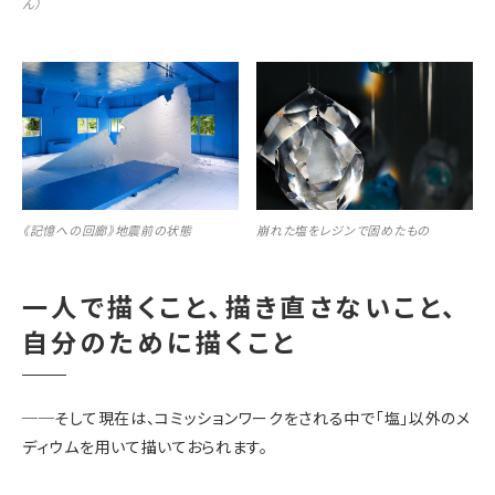
ん）
《記憶への回廊》地震前の状態
崩れた塩をレジンで固めたもの
一人で描くこと、描き直さないこと、
自分のために描くこと
──
そして現在は、コミッションワークをされる中で「塩」以外のメ
ディウムを用いて描いておられます。