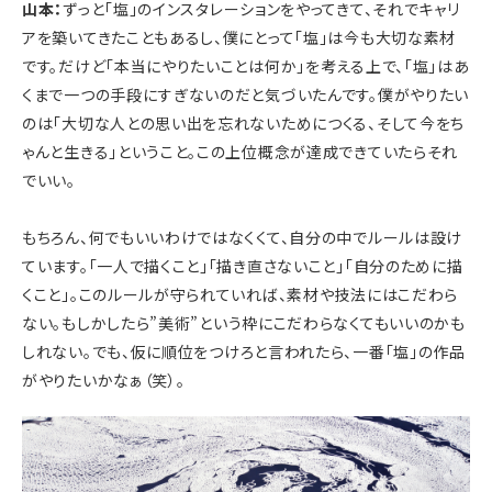
山本：
ずっと「塩」のインスタレーションをやってきて、それでキャリ
アを築いてきたこともあるし、僕にとって「塩」は今も大切な素材
です。だけど「本当にやりたいことは何か」を考える上で、「塩」はあ
くまで一つの手段にすぎないのだと気づいたんです。僕がやりたい
のは「大切な人との思い出を忘れないためにつくる、そして今をち
ゃんと生きる」ということ。この上位概念が達成できていたらそれ
でいい。
もちろん、何でもいいわけではなくくて、自分の中でルールは設け
ています。「一人で描くこと」「描き直さないこと」「自分のために描
くこと」。このルールが守られていれば、素材や技法にはこだわら
ない。
もしかしたら”美術”という枠にこだわらなくてもいいのかも
しれない
。でも、仮に順位をつけろと言われたら、一番「塩」の作品
がやりたいかなぁ（笑）。