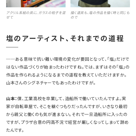
アクリル系絵の具に、ガラスの粒子を混
描く道具も、塩の作品を描く時と同じも
ぜて
ので
塩のアーティスト、それまでの道程
──
ある意味で抗い難い環境の変化が要因となって、「塩」だけで
はない作品づくりが始まったわけですね。では、まずはその「塩」の
作品を作られるようになるまでの道程を教えていただけますか。
山本さんのシグネチャーでもあったわけですが。
山本：
僕、工業高校を卒業して、造船所で働いていたんですよ。実
家が自転車屋で、そこを継ぐつもりだったんですが、いきなり最初
から親父と働くのも気が進まない。それで一旦造船所に入ったの
ですが、プラザ合意の円高不況で経営が厳しくなってしまって辞め
たんです。