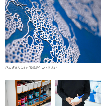
《時に宿る》2023年（画像提供：山本基さん）