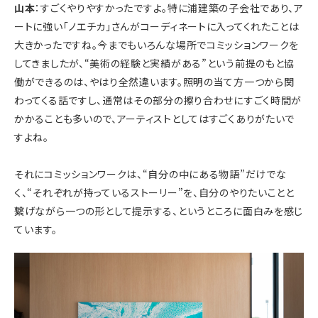
山本
：すごくやりやすかったですよ。特に浦建築の子会社であり、ア
ートに強い「ノエチカ」さんがコーディネートに入ってくれたことは
大きかったですね。今までもいろんな場所でコミッションワークを
してきましたが、“美術の経験と実績がある”という前提のもと協
働ができるのは、やはり全然違います。照明の当て方一つから関
わってくる話ですし、通常はその部分の擦り合わせにすごく時間が
かかることも多いので、アーティストとしてはすごくありがたいで
すよね。
それにコミッションワークは、“自分の中にある物語”だけでな
く、“それぞれが持っているストーリー”を、自分のやりたいことと
繋げながら一つの形として提示する、というところに面白みを感じ
ています。