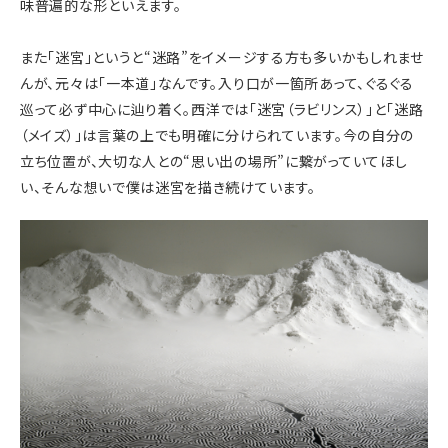
味普遍的な形といえます。
また「迷宮」というと“迷路”をイメージする方も多いかもしれませ
んが、元々は「一本道」なんです。入り口が一箇所あって、
ぐるぐる
巡って必ず中心に辿り着く
。西洋では「迷宮（ラビリンス）」と「迷路
（メイズ）」は言葉の上でも明確に分けられています。今の自分の
立ち位置が、大切な人との“思い出の場所”に繋がっていてほし
い、そんな想いで僕は迷宮を描き続けています。