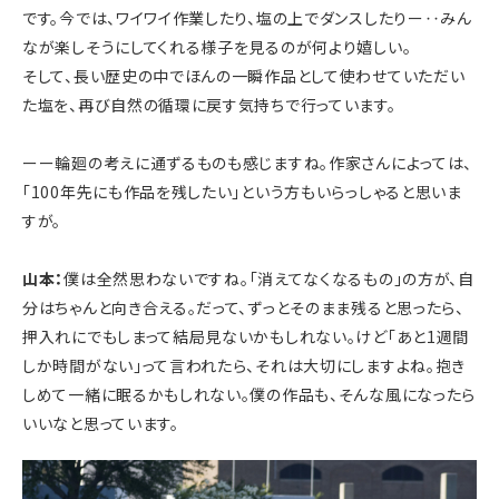
です。今では、ワイワイ作業したり、塩の上でダンスしたりー‥みん
なが楽しそうにしてくれる様子を見るのが何より嬉しい。
そして、長い歴史の中でほんの一瞬作品として使わせていただい
た塩を、再び自然の循環に戻す気持ちで行っています。
ーー輪廻の考えに通ずるものも感じますね。作家さんによっては、
「100年先にも作品を残したい」という方もいらっしゃると思いま
すが。
山本：
僕は全然思わないですね。「消えてなくなるもの」の方が、自
分はちゃんと向き合える。だって、ずっとそのまま残ると思ったら、
押入れにでもしまって結局見ないかもしれない。けど「あと1週間
しか時間がない」って言われたら、それは大切にしますよね。抱き
しめて一緒に眠るかもしれない。僕の作品も、そんな風になったら
いいなと思っています。