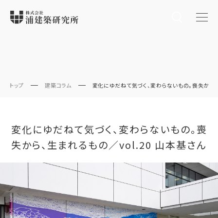
トップ
建築コラム
変化にゆだねて気づく、変わらないもの。喪失から、生
変化にゆだねて気づく、変わらないもの。喪
失から、生まれるもの／vol.20 山本基さん