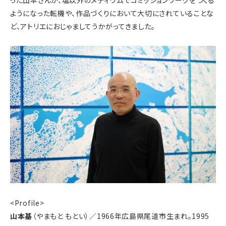
ようになった転機や、作品づくりにおいて大切にされていることな
ど、アトリエにおじゃましてうかがってきました。
<Profile>
山本基
（やまもと もとい）／1966年広島県尾道市生まれ。1995