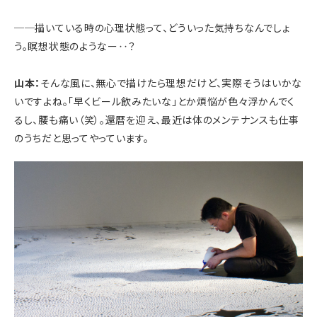
──
描いている時の心理状態って、どういった気持ちなんでしょ
う。瞑想状態のようなー‥？
山本：
そんな風に、無心で描けたら理想だけど、実際そうはいかな
いですよね。「早くビール飲みたいな」とか煩悩が色々浮かんでく
るし、腰も痛い（笑）。
還暦を迎え、最近は体のメンテナンスも仕事
のうちだと思ってやっています。