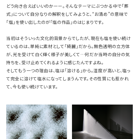
どう向き合えばいいのかーー。そんなテーマにぶつかる中で「葬
式」について自分なりの解釈をしてみようと、“お清め”の意味で
「塩」を使い出したのが「塩の作品」のはじまりです。
当初はそういった文化的背景からでしたが、現在も塩を使い続け
ているのは、単純に素材として「綺麗」だから。無色透明の立方体
が、光を受けて白く輝く様子が美しくて…何だか当時の自分の気
持ちを、受け止めてくれるように感じたんですよね。
そしてもう一つの理由は、塩は「溶ける」から。湿度が高いと、塩っ
て完全に溶けて塩水になってしまうんです。その性質にも惹かれ
て、今も使い続けています。