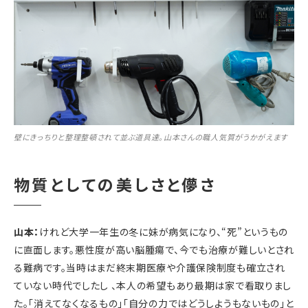
壁にきっちりと整理整頓されて並ぶ道具達。山本さんの職人気質がうかがえます
物質としての美しさと儚さ
山本：
けれど大学一年生の冬に妹が病気になり、“死”というもの
に直面します。悪性度が高い脳腫瘍で、今でも治療が難しいとされ
る難病です。当時はまだ終末期医療や介護保険制度も確立され
ていない時代でしたし 、本人の希望もあり最期は家で看取りまし
た。「消えてなくなるもの」「自分の力ではどうしようもないもの」と