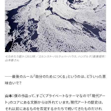
≪たゆたう庭≫（2013年／エルンスト・バルラッハ・ハウス、ハンブルク）画像提供：
山本基さん
──
最後のルール「自分のためにつくる」というのは、どういった意
味合いで？
山本：
僕の作品って、すごくプライベートなテーマなので「現代アー
ト」のコアにある文脈からは外れています。現代アートの歴史は、
それ以前にあるものを否定するかたちで続いてきたものだけれ