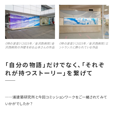
《時の波⾳》（2025年／金沢西病院）金
《時の波⾳》（2025年／金沢西病院）エ
沢西病院の外壁を彩る山本さんの作品
ントランスに飾られている作品
「自分の物語」だけでなく、「それぞ
れが持つストーリー」を繋げて
──
浦建築研究所と今回コミッションワークをご一緒されてみて
いかがでしたか？