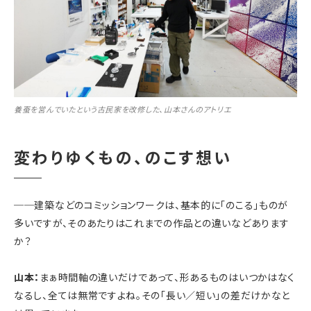
養蚕を営んでいたという古民家を改修した、山本さんのアトリエ
変わりゆくもの、のこす想い
──
建築などのコミッションワークは、基本的に「のこる」ものが
多いですが、そのあたりはこれまでの作品との違いなどあります
か？
山本：
まぁ時間軸の違いだけであって、形あるものはいつかはなく
なるし、全ては無常ですよね。その「長い／短い」の差だけかなと