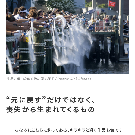
作品に用いた塩を海に還す様子 / Photo: Rick Rhodes
“元に戻す”だけではなく、
喪失から生まれてくるもの
──
ちなみにこちらに飾ってある、キラキラと輝く作品も塩です