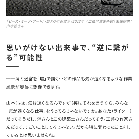
「ピース・ミーツ・アート！」展より≪迷宮≫（2013年／広島県立美術館）画像提供：
山本基さん
思いがけない出来事で、“逆に繋が
る”可能性
──
渦と迷宮を「塩」で描く…どの作品も気が遠くなるような作業
風景が容易に想像できます。
山本：
まぁ、気は遠くなるんですが（笑）。それを言うなら、みんな
「気が遠くなる仕事」をやってるじゃないですか。あなた（ライター）
だってそうだし、浦さんとこの建築士さんだってそう。工芸の作家さ
んだって、すごいことしてるじゃない。だから特に変わったことをし
ているとは思いませんね。