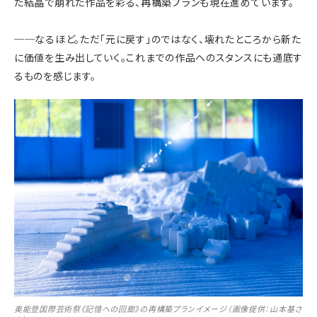
た結晶で崩れた作品を彩る、再構築プランも現在進めています。
──
なるほど。ただ「元に戻す」のではなく、壊れたところから新た
に価値を生み出していく。これまでの作品へのスタンスにも通底す
るものを感じます。
奥能登国際芸術祭《記憶への回廊》の再構築プランイメージ（画像提供：山本基さ